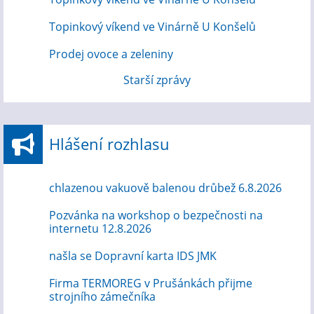
Topinkový víkend ve Vinárně U Konšelů
Prodej ovoce a zeleniny
Starší zprávy
Hlášení rozhlasu
chlazenou vakuově balenou drůbež 6.8.2026
Pozvánka na workshop o bezpečnosti na
internetu 12.8.2026
našla se Dopravní karta IDS JMK
Firma TERMOREG v Prušánkách přijme
strojního zámečníka