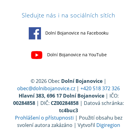
Sledujte nás i na sociálních sítích
Dolní Bojanovice na Facebooku
Dolní Bojanovice na YouTube
© 2026 Obec
Dolní Bojanovice
|
obec@dolnibojanovice.cz
|
+420 518 372 326
Hlavní 383, 696 17 Dolní Bojanovice
| IČO:
00284858
| DIČ:
CZ00284858
| Datová schránka:
tc4buc3
Prohlášení o přístupnosti
| Použití obsahu bez
svolení autora zakázáno | Vytvořil
Digiregion