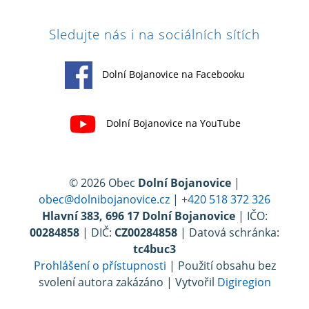
Sledujte nás i na sociálních sítích
Dolní Bojanovice na Facebooku
Dolní Bojanovice na YouTube
© 2026 Obec
Dolní Bojanovice
|
obec@dolnibojanovice.cz
|
+420 518 372 326
Hlavní 383, 696 17 Dolní Bojanovice
| IČO:
00284858
| DIČ:
CZ00284858
| Datová schránka:
tc4buc3
Prohlášení o přístupnosti
| Použití obsahu bez
svolení autora zakázáno | Vytvořil
Digiregion