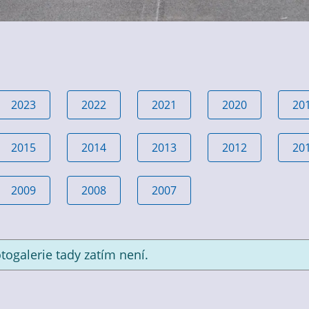
2023
2022
2021
2020
20
2015
2014
2013
2012
20
2009
2008
2007
togalerie tady zatím není.