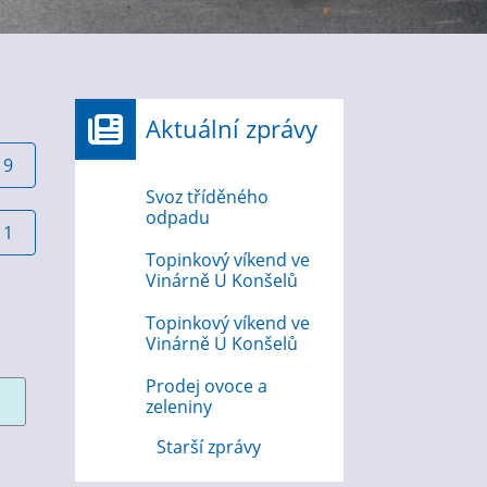
Aktuální zprávy
19
Svoz tříděného
odpadu
11
Topinkový víkend ve
Vinárně U Konšelů
Topinkový víkend ve
Vinárně U Konšelů
Prodej ovoce a
zeleniny
Starší zprávy