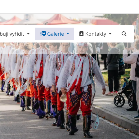
uji vyřídit
Galerie
Kontakty