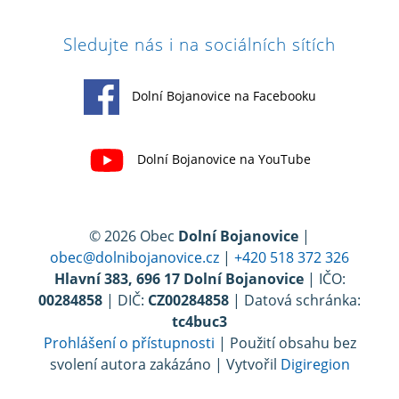
Sledujte nás i na sociálních sítích
Dolní Bojanovice na Facebooku
Dolní Bojanovice na YouTube
© 2026 Obec
Dolní Bojanovice
|
obec@dolnibojanovice.cz
|
+420 518 372 326
Hlavní 383, 696 17 Dolní Bojanovice
| IČO:
00284858
| DIČ:
CZ00284858
| Datová schránka:
tc4buc3
Prohlášení o přístupnosti
| Použití obsahu bez
svolení autora zakázáno | Vytvořil
Digiregion