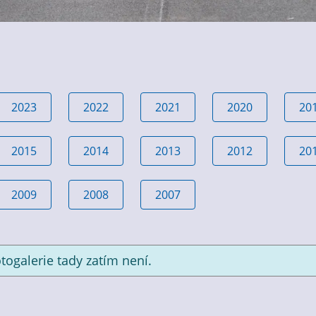
2023
2022
2021
2020
20
2015
2014
2013
2012
20
2009
2008
2007
togalerie tady zatím není.