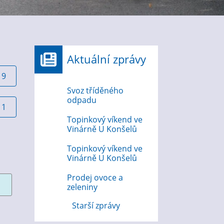
Aktuální zprávy
19
Svoz tříděného
odpadu
11
Topinkový víkend ve
Vinárně U Konšelů
Topinkový víkend ve
Vinárně U Konšelů
Prodej ovoce a
zeleniny
Starší zprávy