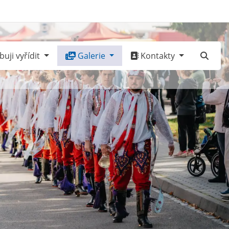
uji vyřídit
Galerie
Kontakty