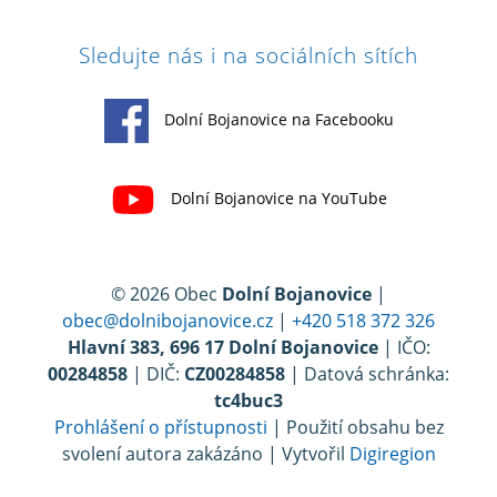
Sledujte nás i na sociálních sítích
Dolní Bojanovice na Facebooku
Dolní Bojanovice na YouTube
© 2026 Obec
Dolní Bojanovice
|
obec@dolnibojanovice.cz
|
+420 518 372 326
Hlavní 383, 696 17 Dolní Bojanovice
| IČO:
00284858
| DIČ:
CZ00284858
| Datová schránka:
tc4buc3
Prohlášení o přístupnosti
| Použití obsahu bez
svolení autora zakázáno | Vytvořil
Digiregion