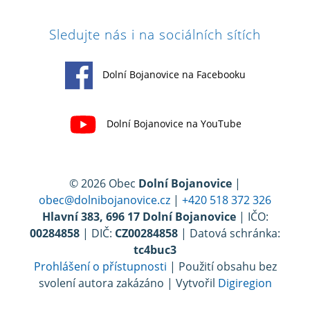
Sledujte nás i na sociálních sítích
Dolní Bojanovice na Facebooku
Dolní Bojanovice na YouTube
© 2026 Obec
Dolní Bojanovice
|
obec@dolnibojanovice.cz
|
+420 518 372 326
Hlavní 383, 696 17 Dolní Bojanovice
| IČO:
00284858
| DIČ:
CZ00284858
| Datová schránka:
tc4buc3
Prohlášení o přístupnosti
| Použití obsahu bez
svolení autora zakázáno | Vytvořil
Digiregion