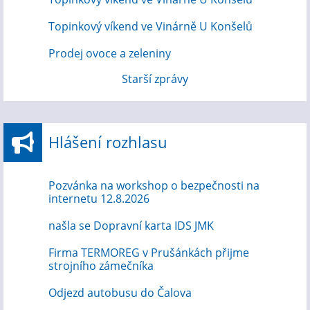
Topinkový víkend ve Vinárně U Konšelů
Prodej ovoce a zeleniny
Starší zprávy
Hlášení rozhlasu
Pozvánka na workshop o bezpečnosti na
internetu 12.8.2026
našla se Dopravní karta IDS JMK
Firma TERMOREG v Prušánkách přijme
strojního zámečníka
Odjezd autobusu do Čalova