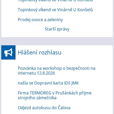
Topinkový víkend ve Vinárně U Konšelů
Prodej ovoce a zeleniny
Starší zprávy
Hlášení rozhlasu
Pozvánka na workshop o bezpečnosti na
internetu 12.8.2026
našla se Dopravní karta IDS JMK
Firma TERMOREG v Prušánkách přijme
strojního zámečníka
Odjezd autobusu do Čalova