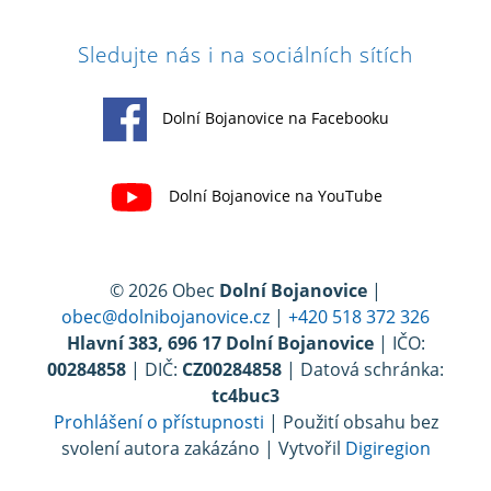
Sledujte nás i na sociálních sítích
Dolní Bojanovice na Facebooku
Dolní Bojanovice na YouTube
© 2026 Obec
Dolní Bojanovice
|
obec@dolnibojanovice.cz
|
+420 518 372 326
Hlavní 383, 696 17 Dolní Bojanovice
| IČO:
00284858
| DIČ:
CZ00284858
| Datová schránka:
tc4buc3
Prohlášení o přístupnosti
| Použití obsahu bez
svolení autora zakázáno | Vytvořil
Digiregion