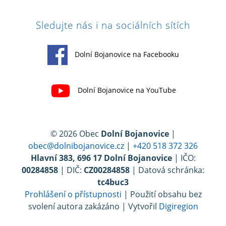
Sledujte nás i na sociálních sítích
Dolní Bojanovice na Facebooku
Dolní Bojanovice na YouTube
© 2026 Obec
Dolní Bojanovice
|
obec@dolnibojanovice.cz
|
+420 518 372 326
Hlavní 383, 696 17 Dolní Bojanovice
| IČO:
00284858
| DIČ:
CZ00284858
| Datová schránka:
tc4buc3
Prohlášení o přístupnosti
| Použití obsahu bez
svolení autora zakázáno | Vytvořil
Digiregion