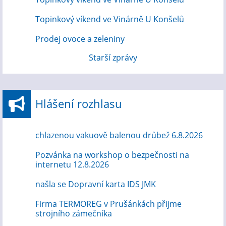
Topinkový víkend ve Vinárně U Konšelů
Prodej ovoce a zeleniny
Starší zprávy
Hlášení rozhlasu
chlazenou vakuově balenou drůbež 6.8.2026
Pozvánka na workshop o bezpečnosti na
internetu 12.8.2026
našla se Dopravní karta IDS JMK
Firma TERMOREG v Prušánkách přijme
strojního zámečníka