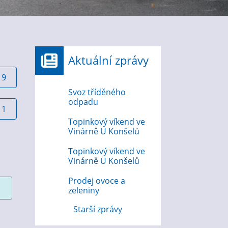
Aktuální zprávy
19
Svoz tříděného
odpadu
11
Topinkový víkend ve
Vinárně U Konšelů
Topinkový víkend ve
Vinárně U Konšelů
Prodej ovoce a
zeleniny
Starší zprávy