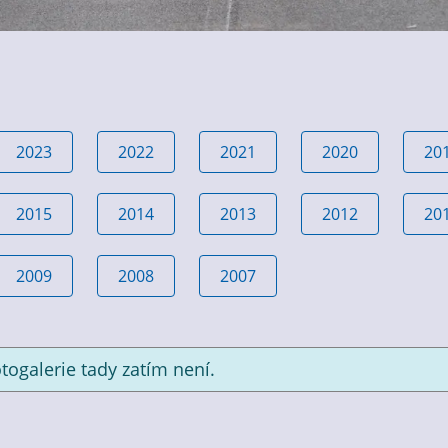
2023
2022
2021
2020
20
2015
2014
2013
2012
20
2009
2008
2007
togalerie tady zatím není.