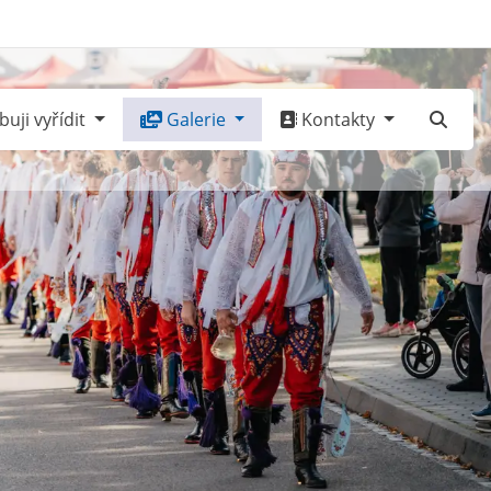
uji vyřídit
Galerie
Kontakty