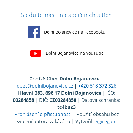
Sledujte nás i na sociálních sítích
Dolní Bojanovice na Facebooku
Dolní Bojanovice na YouTube
© 2026 Obec
Dolní Bojanovice
|
obec@dolnibojanovice.cz
|
+420 518 372 326
Hlavní 383, 696 17 Dolní Bojanovice
| IČO:
00284858
| DIČ:
CZ00284858
| Datová schránka:
tc4buc3
Prohlášení o přístupnosti
| Použití obsahu bez
svolení autora zakázáno | Vytvořil
Digiregion