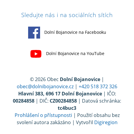
Sledujte nás i na sociálních sítích
Dolní Bojanovice na Facebooku
Dolní Bojanovice na YouTube
© 2026 Obec
Dolní Bojanovice
|
obec@dolnibojanovice.cz
|
+420 518 372 326
Hlavní 383, 696 17 Dolní Bojanovice
| IČO:
00284858
| DIČ:
CZ00284858
| Datová schránka:
tc4buc3
Prohlášení o přístupnosti
| Použití obsahu bez
svolení autora zakázáno | Vytvořil
Digiregion