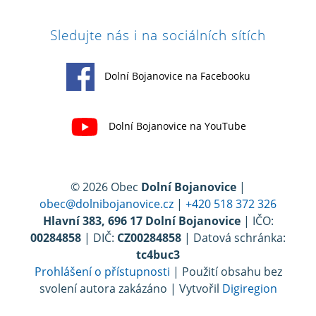
Sledujte nás i na sociálních sítích
Dolní Bojanovice na Facebooku
Dolní Bojanovice na YouTube
© 2026 Obec
Dolní Bojanovice
|
obec@dolnibojanovice.cz
|
+420 518 372 326
Hlavní 383, 696 17 Dolní Bojanovice
| IČO:
00284858
| DIČ:
CZ00284858
| Datová schránka:
tc4buc3
Prohlášení o přístupnosti
| Použití obsahu bez
svolení autora zakázáno | Vytvořil
Digiregion