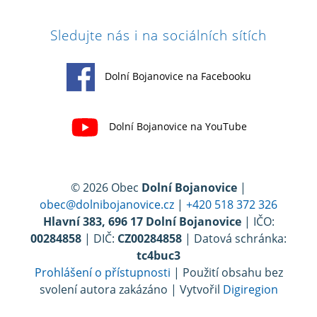
Sledujte nás i na sociálních sítích
Dolní Bojanovice na Facebooku
Dolní Bojanovice na YouTube
© 2026 Obec
Dolní Bojanovice
|
obec@dolnibojanovice.cz
|
+420 518 372 326
Hlavní 383, 696 17 Dolní Bojanovice
| IČO:
00284858
| DIČ:
CZ00284858
| Datová schránka:
tc4buc3
Prohlášení o přístupnosti
| Použití obsahu bez
svolení autora zakázáno | Vytvořil
Digiregion