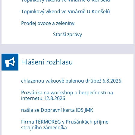
Topinkový víkend ve Vinárně U Konšelů
Prodej ovoce a zeleniny
Starší zprávy
Hlášení rozhlasu
chlazenou vakuově balenou drůbež 6.8.2026
Pozvánka na workshop o bezpečnosti na
internetu 12.8.2026
našla se Dopravní karta IDS JMK
Firma TERMOREG v Prušánkách přijme
strojního zámečníka