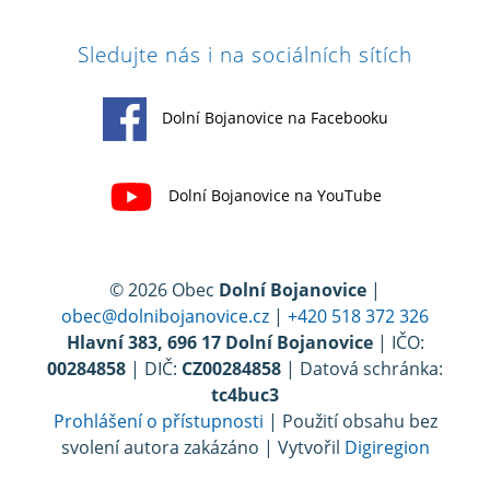
Sledujte nás i na sociálních sítích
Dolní Bojanovice na Facebooku
Dolní Bojanovice na YouTube
© 2026 Obec
Dolní Bojanovice
|
obec@dolnibojanovice.cz
|
+420 518 372 326
Hlavní 383, 696 17 Dolní Bojanovice
| IČO:
00284858
| DIČ:
CZ00284858
| Datová schránka:
tc4buc3
Prohlášení o přístupnosti
| Použití obsahu bez
svolení autora zakázáno | Vytvořil
Digiregion