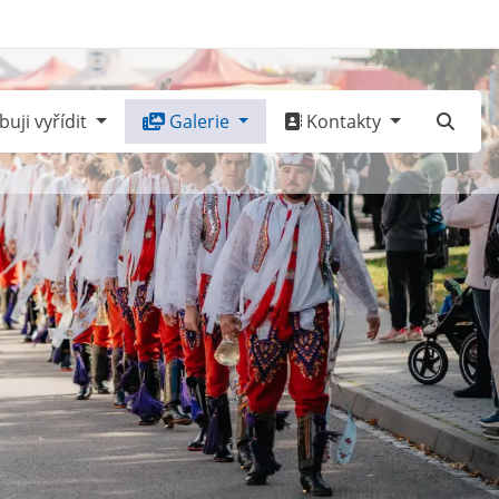
uji vyřídit
Galerie
Kontakty