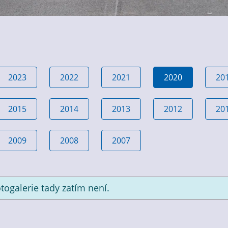
2023
2022
2021
2020
20
2015
2014
2013
2012
20
2009
2008
2007
togalerie tady zatím není.