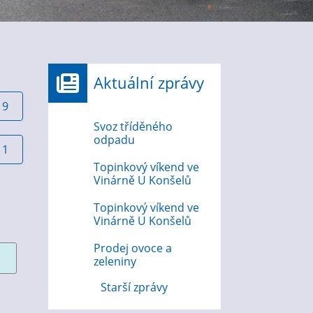
Aktuální zprávy
19
Svoz tříděného
odpadu
11
Topinkový víkend ve
Vinárně U Konšelů
Topinkový víkend ve
Vinárně U Konšelů
Prodej ovoce a
zeleniny
Starší zprávy