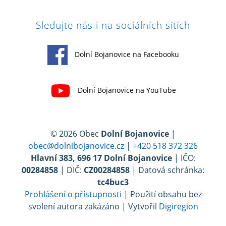
Sledujte nás i na sociálních sítích
Dolní Bojanovice na Facebooku
Dolní Bojanovice na YouTube
© 2026 Obec
Dolní Bojanovice
|
obec@dolnibojanovice.cz
|
+420 518 372 326
Hlavní 383, 696 17 Dolní Bojanovice
| IČO:
00284858
| DIČ:
CZ00284858
| Datová schránka:
tc4buc3
Prohlášení o přístupnosti
| Použití obsahu bez
svolení autora zakázáno | Vytvořil
Digiregion