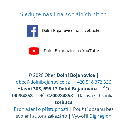
Sledujte nás i na sociálních sítích
Dolní Bojanovice na Facebooku
Dolní Bojanovice na YouTube
© 2026 Obec
Dolní Bojanovice
|
obec@dolnibojanovice.cz
|
+420 518 372 326
Hlavní 383, 696 17 Dolní Bojanovice
| IČO:
00284858
| DIČ:
CZ00284858
| Datová schránka:
tc4buc3
Prohlášení o přístupnosti
| Použití obsahu bez
svolení autora zakázáno | Vytvořil
Digiregion