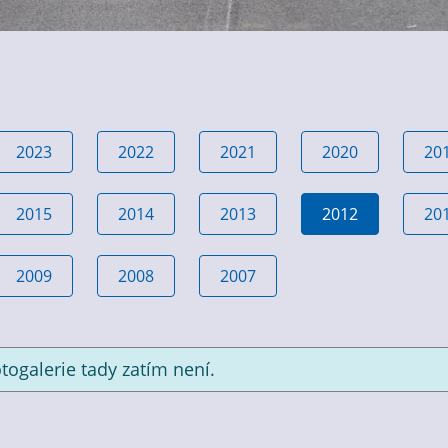
2023
2022
2021
2020
20
2015
2014
2013
2012
20
2009
2008
2007
togalerie tady zatím není.