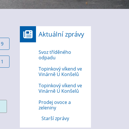
Aktuální zprávy
19
Svoz tříděného
odpadu
11
Topinkový víkend ve
Vinárně U Konšelů
Topinkový víkend ve
Vinárně U Konšelů
Prodej ovoce a
zeleniny
Starší zprávy