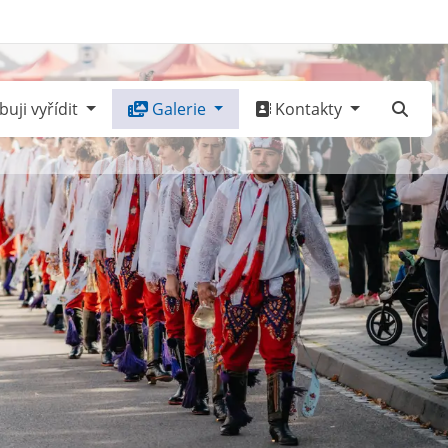
uji vyřídit
Galerie
Kontakty