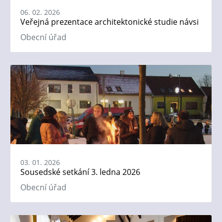
06. 02. 2026
Veřejná prezentace architektonické studie návsi
Obecní úřad
03. 01. 2026
Sousedské setkání 3. ledna 2026
Obecní úřad