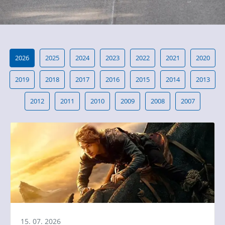
2026
2025
2024
2023
2022
2021
2020
2019
2018
2017
2016
2015
2014
2013
2012
2011
2010
2009
2008
2007
15. 07. 2026