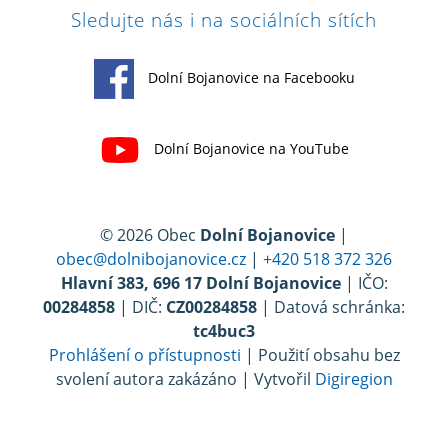
Sledujte nás i na sociálních sítích
Dolní Bojanovice na Facebooku
Dolní Bojanovice na YouTube
© 2026 Obec
Dolní Bojanovice
|
obec@dolnibojanovice.cz
|
+420 518 372 326
Hlavní 383, 696 17 Dolní Bojanovice
| IČO:
00284858
| DIČ:
CZ00284858
| Datová schránka:
tc4buc3
Prohlášení o přístupnosti
| Použití obsahu bez
svolení autora zakázáno | Vytvořil
Digiregion