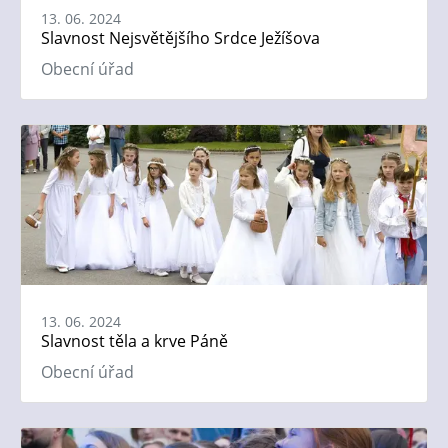
13. 06. 2024
Slavnost Nejsvětějšího Srdce Ježíšova
Obecní úřad
13. 06. 2024
Slavnost těla a krve Páně
Obecní úřad