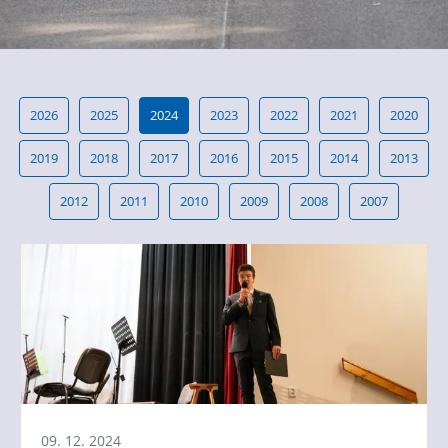
2026
2025
2024
2023
2022
2021
2020
2019
2018
2017
2016
2015
2014
2013
2012
2011
2010
2009
2008
2007
09. 12. 2024