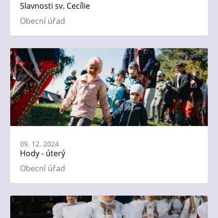
Slavnosti sv. Cecílie
Obecní úřad
09. 12. 2024
Hody - úterý
Obecní úřad