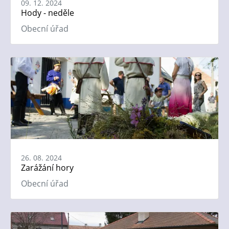
09. 12. 2024
Hody - neděle
Obecní úřad
26. 08. 2024
Zarážání hory
Obecní úřad