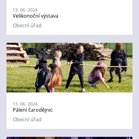
13. 06. 2024
Velikonoční výstava
Obecní úřad
13. 06. 2024
Pálení čarodějnic
Obecní úřad