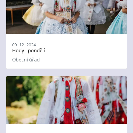
09. 12. 2024
Hody - pondělí
Obecní úřad