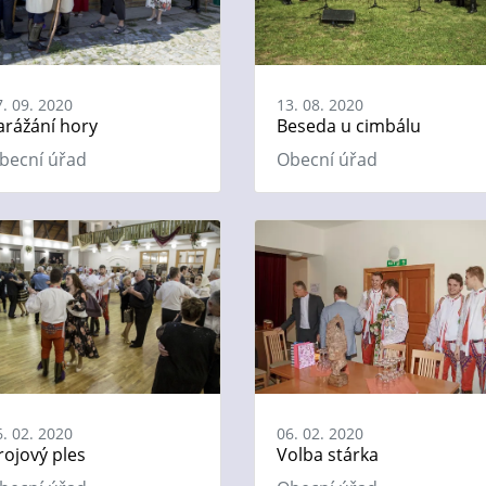
7. 09. 2020
13. 08. 2020
arážání hory
Beseda u cimbálu
becní úřad
Obecní úřad
6. 02. 2020
06. 02. 2020
rojový ples
Volba stárka