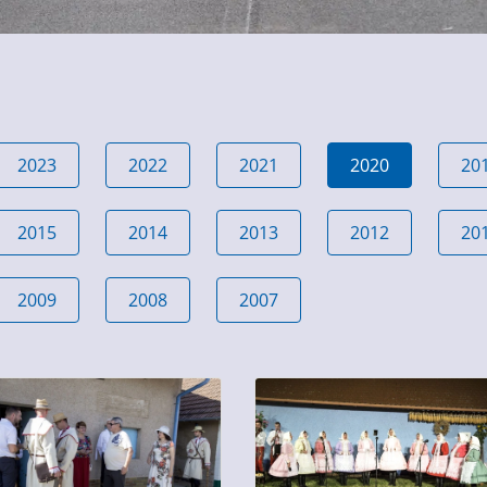
2023
2022
2021
2020
20
2015
2014
2013
2012
20
2009
2008
2007