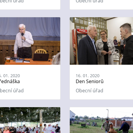
becní úřad
Obecní úřad
6. 01. 2020
16. 01. 2020
řednáška
Den Seniorů
becní úřad
Obecní úřad