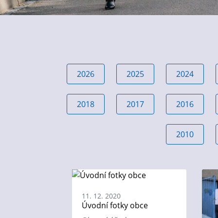
2026
2025
2024
2018
2017
2016
2010
11. 12. 2020
Úvodní fotky obce