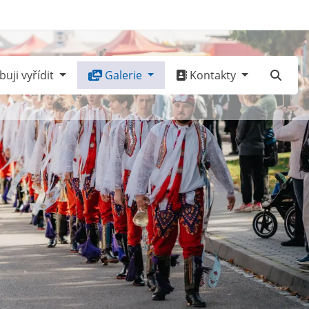
uji vyřídit
Galerie
Kontakty