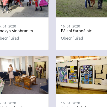
6. 01. 2020
16. 01. 2020
odky s vinobraním
Pálení čarodějnic
becní úřad
Obecní úřad
6. 01. 2020
16. 01. 2020