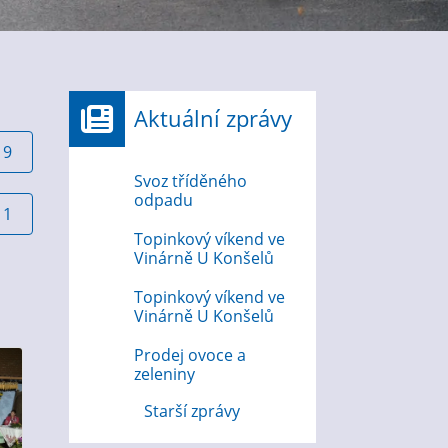
Aktuální zprávy
19
Svoz tříděného
odpadu
11
Topinkový víkend ve
Vinárně U Konšelů
Topinkový víkend ve
Vinárně U Konšelů
Prodej ovoce a
zeleniny
Starší zprávy