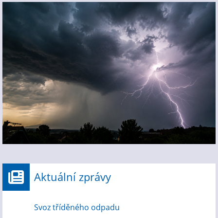
Aktuální zprávy
Svoz tříděného odpadu