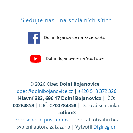
Sledujte nás i na sociálních sítích
Dolní Bojanovice na Facebooku
Dolní Bojanovice na YouTube
© 2026 Obec
Dolní Bojanovice
|
obec@dolnibojanovice.cz
|
+420 518 372 326
Hlavní 383, 696 17 Dolní Bojanovice
| IČO:
00284858
| DIČ:
CZ00284858
| Datová schránka:
tc4buc3
Prohlášení o přístupnosti
| Použití obsahu bez
svolení autora zakázáno | Vytvořil
Digiregion