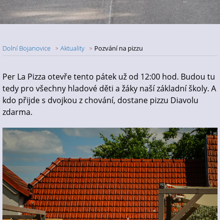
Dolní Bojanovice
Aktuality
Pozvání na pizzu
Nadpis článku
Per La Pizza otevře tento pátek už od 12:00 hod. Budou tu
tedy pro všechny hladové děti a žáky naší základní školy. A
kdo přijde s dvojkou z chování, dostane pizzu Diavolu
zdarma.