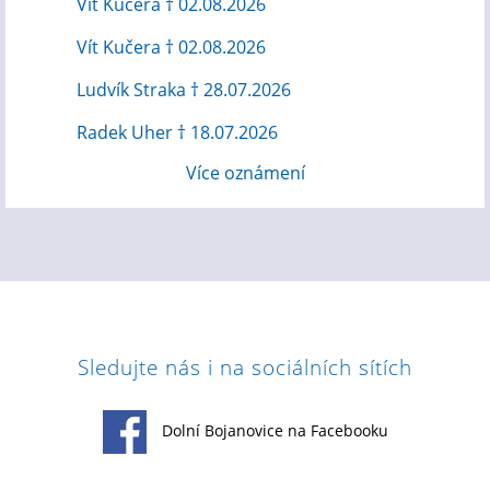
Vít Kučera † 02.08.2026
Vít Kučera † 02.08.2026
Ludvík Straka † 28.07.2026
Radek Uher † 18.07.2026
Více oznámení
Sledujte nás i na sociálních sítích
Dolní Bojanovice na Facebooku