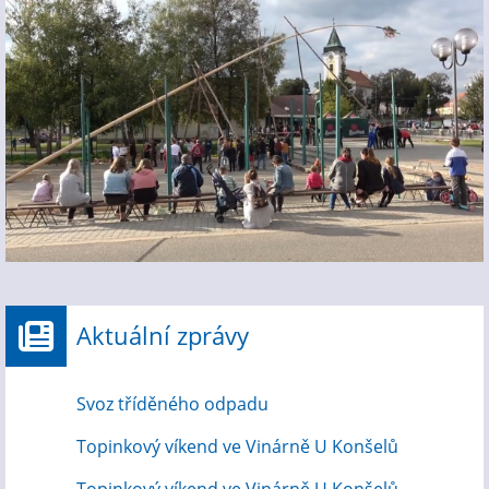
Aktuální zprávy
Svoz tříděného odpadu
Topinkový víkend ve Vinárně U Konšelů
Topinkový víkend ve Vinárně U Konšelů