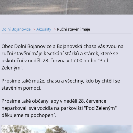
Dolní Bojanovice
Aktuality
Ruční stavění máje
Nadpis článku
Obec Dolní Bojanovice a Bojanovská chasa vás zvou na
ruční stavění máje k Setkání stárků a stárek, které se
uskuteční v neděli 28. června v 17:00 hodin "Pod
Zeleným".
Prosíme také muže, chasu a všechny, kdo by chtěli se
stavěním pomoci.
Prosíme také občany, aby v neděli 28. července
neparkovali svá vozidla na parkovišti "Pod Zeleným"
děkujeme za pochopení.