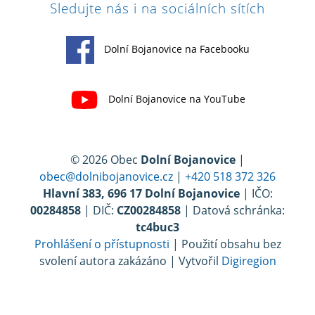
Sledujte nás i na sociálních sítích
Dolní Bojanovice na Facebooku
Dolní Bojanovice na YouTube
© 2026 Obec
Dolní Bojanovice
|
obec@dolnibojanovice.cz
|
+420 518 372 326
Hlavní 383, 696 17 Dolní Bojanovice
| IČO:
00284858
| DIČ:
CZ00284858
| Datová schránka:
tc4buc3
Prohlášení o přístupnosti
| Použití obsahu bez
svolení autora zakázáno | Vytvořil
Digiregion