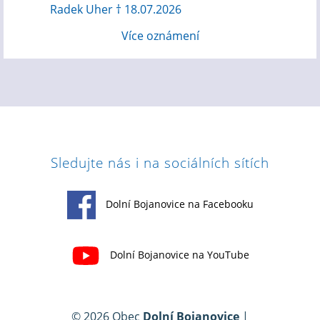
Radek Uher † 18.07.2026
Více oznámení
Sledujte nás i na sociálních sítích
Dolní Bojanovice na Facebooku
Dolní Bojanovice na YouTube
© 2026 Obec
Dolní Bojanovice
|