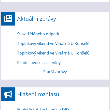
Aktuální zprávy
Svoz tříděného odpadu
Topinkový víkend ve Vinárně U Konšelů
Topinkový víkend ve Vinárně U Konšelů
Prodej ovoce a zeleniny
Starší zprávy
Hlášení rozhlasu
Jídelní lístek kuchyně na DPS