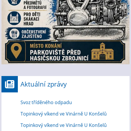
Aktuální zprávy
Svoz tříděného odpadu
Topinkový víkend ve Vinárně U Konšelů
Topinkový víkend ve Vinárně U Konšelů