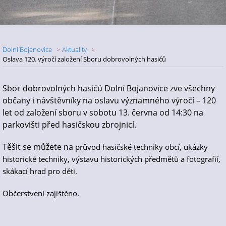
Dolní Bojanovice
Aktuality
Oslava 120. výročí založení Sboru dobrovolných hasičů
Nadpis článku
Sbor dobrovolných hasičů Dolní Bojanovice zve všechny
občany i návštěvníky na oslavu významného výročí – 120
let od založení sboru v sobotu 13. června od 14:30 na
parkovišti před hasičskou zbrojnicí.
Těšit se můžete na
průvod hasičské techniky obcí,
ukázky
historické techniky,
výstavu historických předmětů a fotografií,
skákací hrad pro děti.
Občerstvení zajištěno.