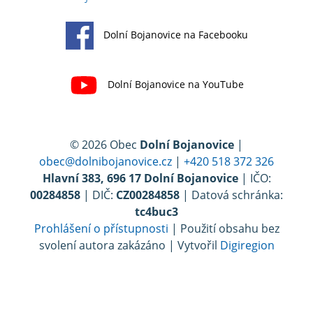
Dolní Bojanovice na Facebooku
Dolní Bojanovice na YouTube
© 2026 Obec
Dolní Bojanovice
|
obec@dolnibojanovice.cz
|
+420 518 372 326
Hlavní 383, 696 17 Dolní Bojanovice
| IČO:
00284858
| DIČ:
CZ00284858
| Datová schránka:
tc4buc3
Prohlášení o přístupnosti
| Použití obsahu bez
svolení autora zakázáno | Vytvořil
Digiregion