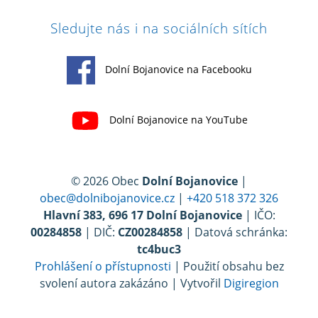
Sledujte nás i na sociálních sítích
Dolní Bojanovice na Facebooku
Dolní Bojanovice na YouTube
© 2026 Obec
Dolní Bojanovice
|
obec@dolnibojanovice.cz
|
+420 518 372 326
Hlavní 383, 696 17 Dolní Bojanovice
| IČO:
00284858
| DIČ:
CZ00284858
| Datová schránka:
tc4buc3
Prohlášení o přístupnosti
| Použití obsahu bez
svolení autora zakázáno | Vytvořil
Digiregion