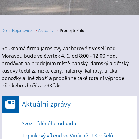
Dolní Bojanovice
Aktuality
Prodej textilu
Nadpis článku
Soukromá firma Jaroslavy Zacharové z Veselí nad
Moravou bude ve čtvrtek 4. 6. od 8:00 - 12:00 hod.
prodávat na prodejním místě pánský, dámský a dětský
kusový textil za nízké ceny, halenky, kalhoty, trička,
ponožky a jiné zboží a proběhne také totální výprodej
dětského zboží za 29Kč/ks.
Aktuální zprávy
Svoz tříděného odpadu
Topinkový víkend ve Vinárně U Konšelů