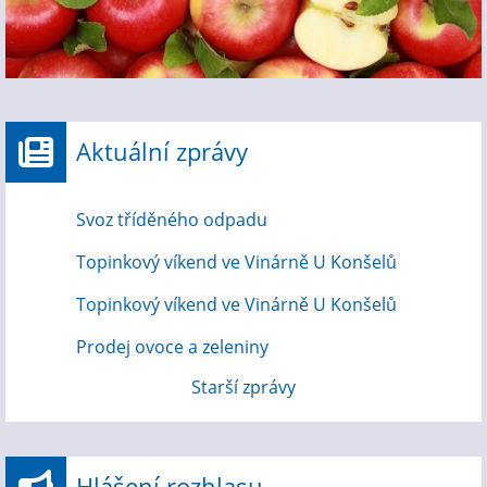
Aktuální zprávy
Svoz tříděného odpadu
Topinkový víkend ve Vinárně U Konšelů
Topinkový víkend ve Vinárně U Konšelů
Prodej ovoce a zeleniny
Starší zprávy
Hlášení rozhlasu