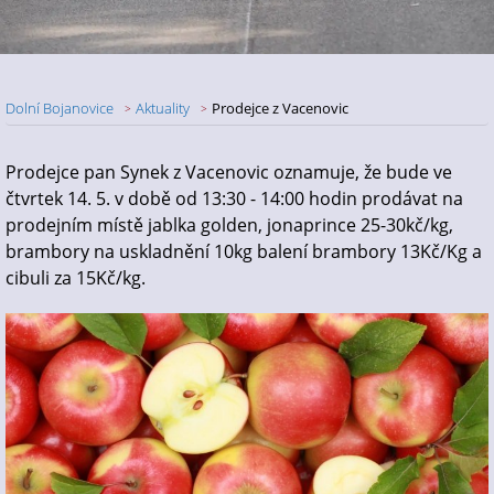
Dolní Bojanovice
Aktuality
Prodejce z Vacenovic
Nadpis článku
Prodejce pan Synek z Vacenovic oznamuje, že bude ve
čtvrtek 14. 5. v době od 13:30 - 14:00 hodin prodávat na
prodejním místě jablka golden, jonaprince 25-30kč/kg,
brambory na uskladnění 10kg balení brambory 13Kč/Kg a
cibuli za 15Kč/kg.