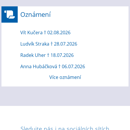
Oznámení
Vít Kučera † 02.08.2026
Ludvík Straka † 28.07.2026
Radek Uher † 18.07.2026
Anna Hubáčková † 06.07.2026
Více oznámení
Sledujte nás i na sociálních sítích