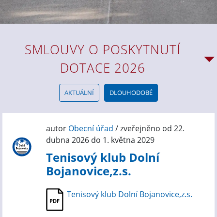
SMLOUVY O POSKYTNUTÍ
DOTACE 2026
AKTUÁLNÍ
DLOUHODOBÉ
autor
Obecní úřad
/ zveřejněno od 22.
dubna 2026 do 1. května 2029
Tenisový klub Dolní
Bojanovice,z.s.
Tenisový klub Dolní Bojanovice,z.s.