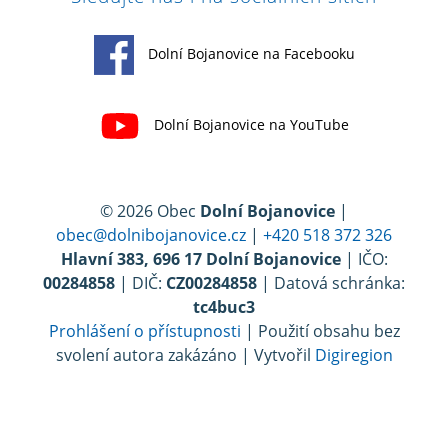
Dolní Bojanovice na Facebooku
Dolní Bojanovice na YouTube
© 2026 Obec
Dolní Bojanovice
|
obec@dolnibojanovice.cz
|
+420 518 372 326
Hlavní 383, 696 17 Dolní Bojanovice
| IČO:
00284858
| DIČ:
CZ00284858
| Datová schránka:
tc4buc3
Prohlášení o přístupnosti
| Použití obsahu bez
svolení autora zakázáno | Vytvořil
Digiregion