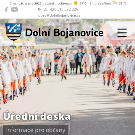
Dnes je
9. srpna 2026
a svátek má
Roman
23°C | Zítra
Vavřinec
35°C
INFO: +420 518 372 326 |
obec@dolnibojanovice.cz
Dolní Bojanovice
Úřední deska
Informace pro občany