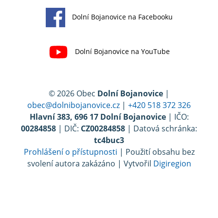
Dolní Bojanovice na Facebooku
Dolní Bojanovice na YouTube
© 2026 Obec
Dolní Bojanovice
|
obec@dolnibojanovice.cz
|
+420 518 372 326
Hlavní 383, 696 17 Dolní Bojanovice
| IČO:
00284858
| DIČ:
CZ00284858
| Datová schránka:
tc4buc3
Prohlášení o přístupnosti
| Použití obsahu bez
svolení autora zakázáno | Vytvořil
Digiregion