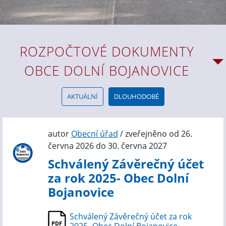
ROZPOČTOVÉ DOKUMENTY
OBCE DOLNÍ BOJANOVICE
AKTUÁLNÍ
DLOUHODOBÉ
autor
Obecní úřad
/ zveřejněno od 26.
června 2026 do 30. června 2027
Schválený Závěrečný účet
za rok 2025- Obec Dolní
Bojanovice
Schválený Závěrečný účet za rok