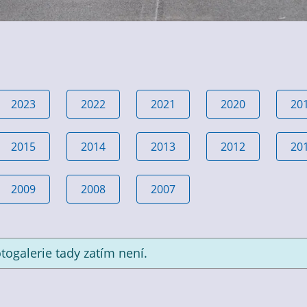
2023
2022
2021
2020
20
2015
2014
2013
2012
20
2009
2008
2007
togalerie tady zatím není.