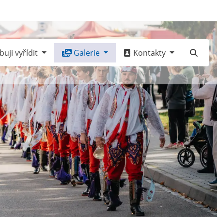
uji vyřídit
Galerie
Kontakty