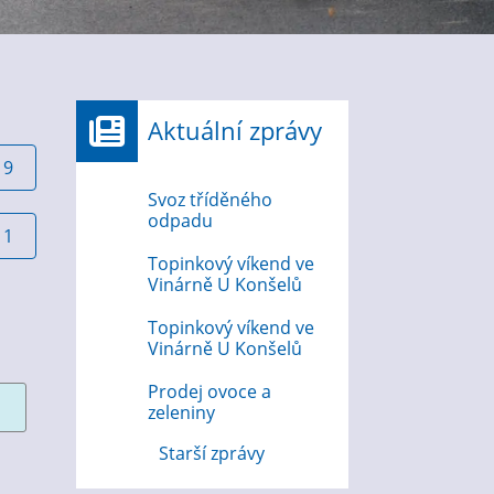
Aktuální zprávy
19
Svoz tříděného
odpadu
11
Topinkový víkend ve
Vinárně U Konšelů
Topinkový víkend ve
Vinárně U Konšelů
Prodej ovoce a
zeleniny
Starší zprávy