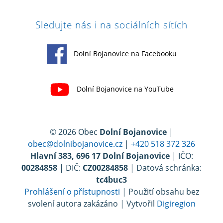
Sledujte nás i na sociálních sítích
Dolní Bojanovice na Facebooku
Dolní Bojanovice na YouTube
© 2026 Obec
Dolní Bojanovice
|
obec@dolnibojanovice.cz
|
+420 518 372 326
Hlavní 383, 696 17 Dolní Bojanovice
| IČO:
00284858
| DIČ:
CZ00284858
| Datová schránka:
tc4buc3
Prohlášení o přístupnosti
| Použití obsahu bez
svolení autora zakázáno | Vytvořil
Digiregion