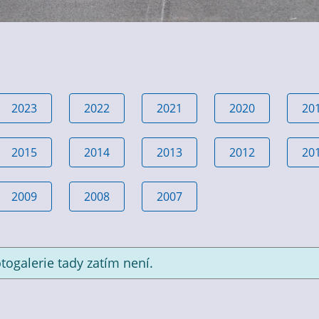
2023
2022
2021
2020
20
2015
2014
2013
2012
20
2009
2008
2007
togalerie tady zatím není.