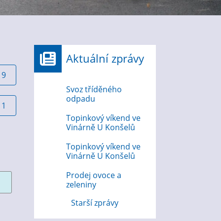
Aktuální zprávy
19
Svoz tříděného
odpadu
11
Topinkový víkend ve
Vinárně U Konšelů
Topinkový víkend ve
Vinárně U Konšelů
Prodej ovoce a
zeleniny
Starší zprávy