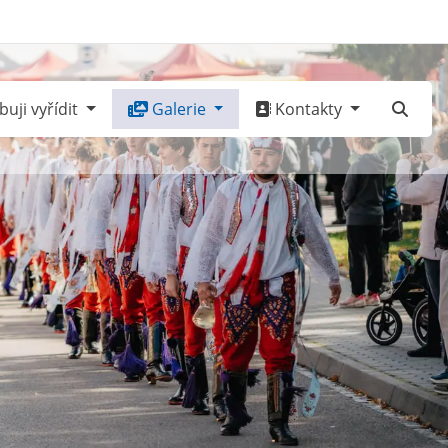
uji vyřídit
Galerie
Kontakty