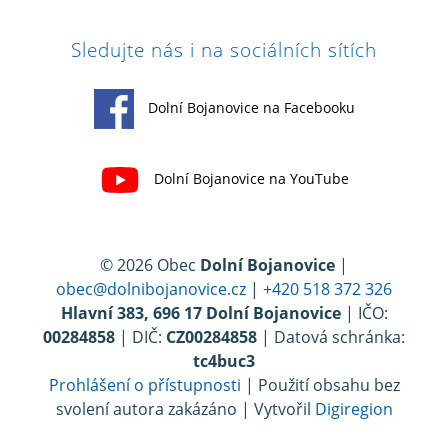
Sledujte nás i na sociálních sítích
Dolní Bojanovice na Facebooku
Dolní Bojanovice na YouTube
© 2026 Obec
Dolní Bojanovice
|
obec@dolnibojanovice.cz
|
+420 518 372 326
Hlavní 383, 696 17 Dolní Bojanovice
| IČO:
00284858
| DIČ:
CZ00284858
| Datová schránka:
tc4buc3
Prohlášení o přístupnosti
| Použití obsahu bez
svolení autora zakázáno | Vytvořil
Digiregion