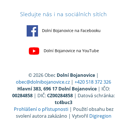
Sledujte nás i na sociálních sítích
Dolní Bojanovice na Facebooku
Dolní Bojanovice na YouTube
© 2026 Obec
Dolní Bojanovice
|
obec@dolnibojanovice.cz
|
+420 518 372 326
Hlavní 383, 696 17 Dolní Bojanovice
| IČO:
00284858
| DIČ:
CZ00284858
| Datová schránka:
tc4buc3
Prohlášení o přístupnosti
| Použití obsahu bez
svolení autora zakázáno | Vytvořil
Digiregion