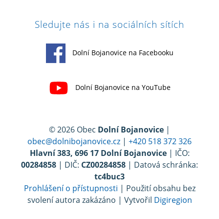
Sledujte nás i na sociálních sítích
Dolní Bojanovice na Facebooku
Dolní Bojanovice na YouTube
© 2026 Obec
Dolní Bojanovice
|
obec@dolnibojanovice.cz
|
+420 518 372 326
Hlavní 383, 696 17 Dolní Bojanovice
| IČO:
00284858
| DIČ:
CZ00284858
| Datová schránka:
tc4buc3
Prohlášení o přístupnosti
| Použití obsahu bez
svolení autora zakázáno | Vytvořil
Digiregion