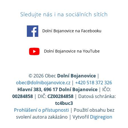
Sledujte nás i na sociálních sítích
Dolní Bojanovice na Facebooku
Dolní Bojanovice na YouTube
© 2026 Obec
Dolní Bojanovice
|
obec@dolnibojanovice.cz
|
+420 518 372 326
Hlavní 383, 696 17 Dolní Bojanovice
| IČO:
00284858
| DIČ:
CZ00284858
| Datová schránka:
tc4buc3
Prohlášení o přístupnosti
| Použití obsahu bez
svolení autora zakázáno | Vytvořil
Digiregion