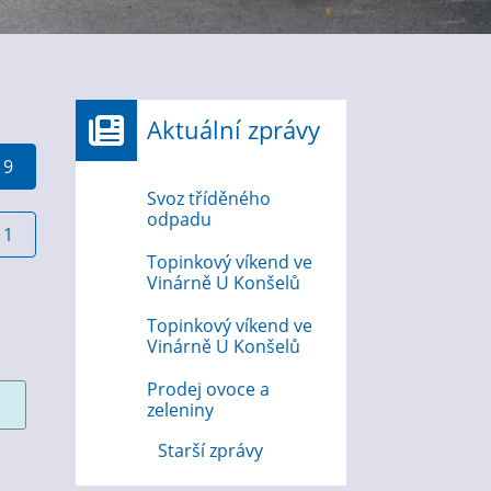
Aktuální zprávy
19
Svoz tříděného
odpadu
11
Topinkový víkend ve
Vinárně U Konšelů
Topinkový víkend ve
Vinárně U Konšelů
Prodej ovoce a
zeleniny
Starší zprávy