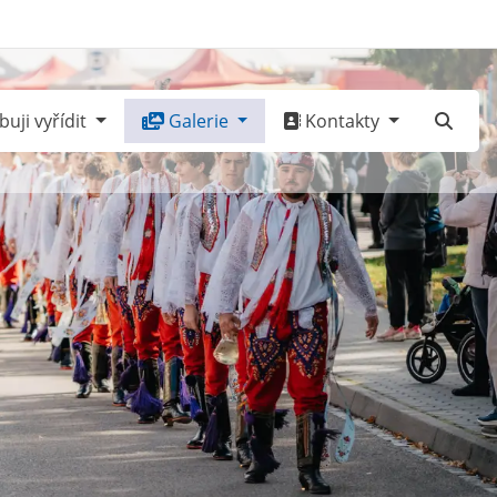
uji vyřídit
Galerie
Kontakty