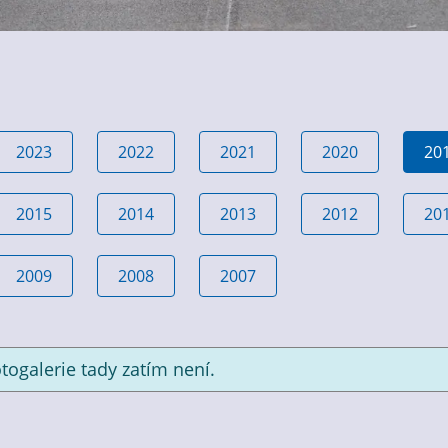
2023
2022
2021
2020
20
2015
2014
2013
2012
20
2009
2008
2007
togalerie tady zatím není.