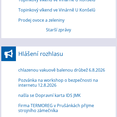
Topinkový víkend ve Vinárně U Konšelů
Prodej ovoce a zeleniny
Starší zprávy
Hlášení rozhlasu
chlazenou vakuově balenou drůbež 6.8.2026
Pozvánka na workshop o bezpečnosti na
internetu 12.8.2026
našla se Dopravní karta IDS JMK
Firma TERMOREG v Prušánkách přijme
strojního zámečníka