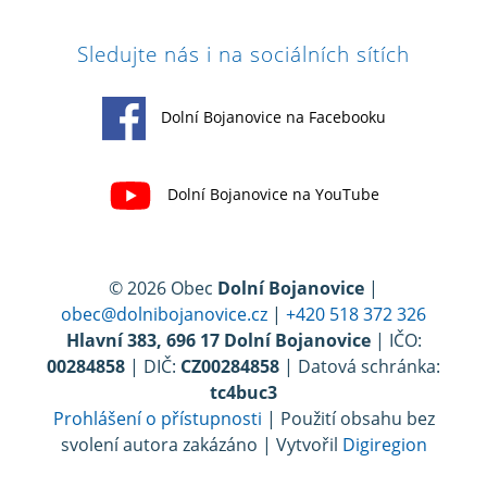
Sledujte nás i na sociálních sítích
Dolní Bojanovice na Facebooku
Dolní Bojanovice na YouTube
© 2026 Obec
Dolní Bojanovice
|
obec@dolnibojanovice.cz
|
+420 518 372 326
Hlavní 383, 696 17 Dolní Bojanovice
| IČO:
00284858
| DIČ:
CZ00284858
| Datová schránka:
tc4buc3
Prohlášení o přístupnosti
| Použití obsahu bez
svolení autora zakázáno | Vytvořil
Digiregion