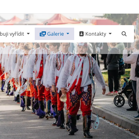
uji vyřídit
Galerie
Kontakty