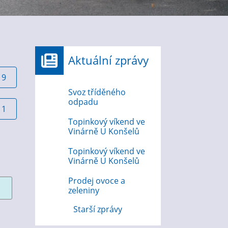
Aktuální zprávy
19
Svoz tříděného
odpadu
11
Topinkový víkend ve
Vinárně U Konšelů
Topinkový víkend ve
Vinárně U Konšelů
Prodej ovoce a
zeleniny
Starší zprávy