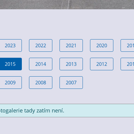
2023
2022
2021
2020
20
2015
2014
2013
2012
20
2009
2008
2007
togalerie tady zatím není.