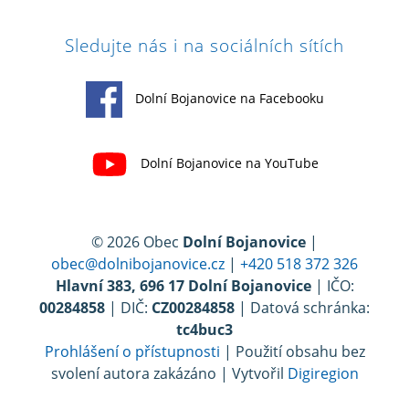
Sledujte nás i na sociálních sítích
Dolní Bojanovice na Facebooku
Dolní Bojanovice na YouTube
© 2026 Obec
Dolní Bojanovice
|
obec@dolnibojanovice.cz
|
+420 518 372 326
Hlavní 383, 696 17 Dolní Bojanovice
| IČO:
00284858
| DIČ:
CZ00284858
| Datová schránka:
tc4buc3
Prohlášení o přístupnosti
| Použití obsahu bez
svolení autora zakázáno | Vytvořil
Digiregion