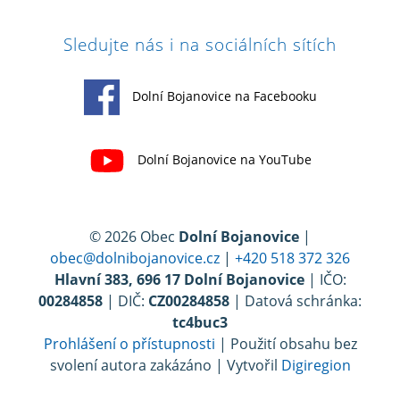
Sledujte nás i na sociálních sítích
Dolní Bojanovice na Facebooku
Dolní Bojanovice na YouTube
© 2026 Obec
Dolní Bojanovice
|
obec@dolnibojanovice.cz
|
+420 518 372 326
Hlavní 383, 696 17 Dolní Bojanovice
| IČO:
00284858
| DIČ:
CZ00284858
| Datová schránka:
tc4buc3
Prohlášení o přístupnosti
| Použití obsahu bez
svolení autora zakázáno | Vytvořil
Digiregion