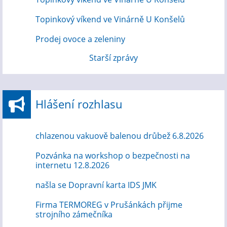
Topinkový víkend ve Vinárně U Konšelů
Prodej ovoce a zeleniny
Starší zprávy
Hlášení rozhlasu
chlazenou vakuově balenou drůbež 6.8.2026
Pozvánka na workshop o bezpečnosti na
internetu 12.8.2026
našla se Dopravní karta IDS JMK
Firma TERMOREG v Prušánkách přijme
strojního zámečníka