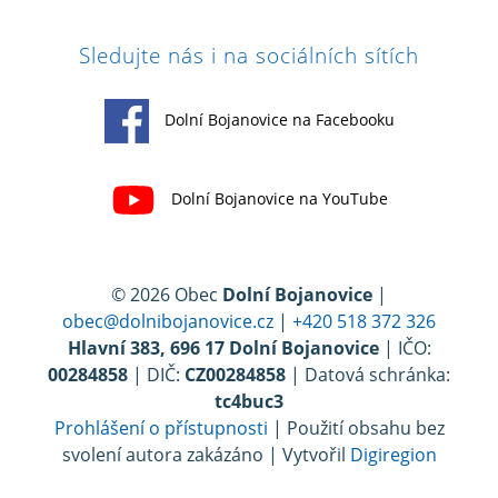
Sledujte nás i na sociálních sítích
Dolní Bojanovice na Facebooku
Dolní Bojanovice na YouTube
© 2026 Obec
Dolní Bojanovice
|
obec@dolnibojanovice.cz
|
+420 518 372 326
Hlavní 383, 696 17 Dolní Bojanovice
| IČO:
00284858
| DIČ:
CZ00284858
| Datová schránka:
tc4buc3
Prohlášení o přístupnosti
| Použití obsahu bez
svolení autora zakázáno | Vytvořil
Digiregion