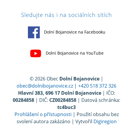
Sledujte nás i na sociálních sítích
Dolní Bojanovice na Facebooku
Dolní Bojanovice na YouTube
© 2026 Obec
Dolní Bojanovice
|
obec@dolnibojanovice.cz
|
+420 518 372 326
Hlavní 383, 696 17 Dolní Bojanovice
| IČO:
00284858
| DIČ:
CZ00284858
| Datová schránka:
tc4buc3
Prohlášení o přístupnosti
| Použití obsahu bez
svolení autora zakázáno | Vytvořil
Digiregion