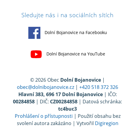
Sledujte nás i na sociálních sítích
Dolní Bojanovice na Facebooku
Dolní Bojanovice na YouTube
© 2026 Obec
Dolní Bojanovice
|
obec@dolnibojanovice.cz
|
+420 518 372 326
Hlavní 383, 696 17 Dolní Bojanovice
| IČO:
00284858
| DIČ:
CZ00284858
| Datová schránka:
tc4buc3
Prohlášení o přístupnosti
| Použití obsahu bez
svolení autora zakázáno | Vytvořil
Digiregion