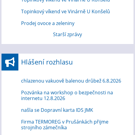
Topinkový víkend ve Vinárně U Konšelů
Prodej ovoce a zeleniny
Starší zprávy
Hlášení rozhlasu
chlazenou vakuově balenou drůbež 6.8.2026
Pozvánka na workshop o bezpečnosti na
internetu 12.8.2026
našla se Dopravní karta IDS JMK
Firma TERMOREG v Prušánkách přijme
strojního zámečníka