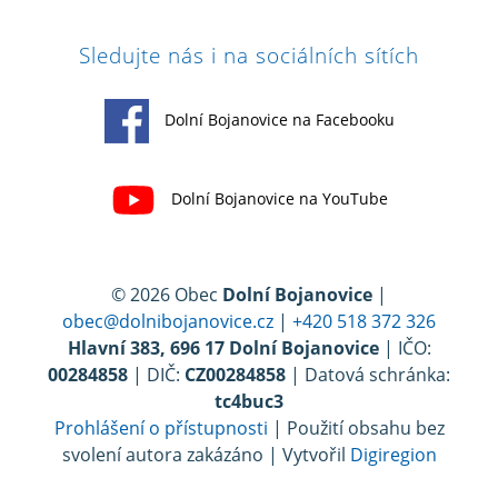
Sledujte nás i na sociálních sítích
Dolní Bojanovice na Facebooku
Dolní Bojanovice na YouTube
© 2026 Obec
Dolní Bojanovice
|
obec@dolnibojanovice.cz
|
+420 518 372 326
Hlavní 383, 696 17 Dolní Bojanovice
| IČO:
00284858
| DIČ:
CZ00284858
| Datová schránka:
tc4buc3
Prohlášení o přístupnosti
| Použití obsahu bez
svolení autora zakázáno | Vytvořil
Digiregion