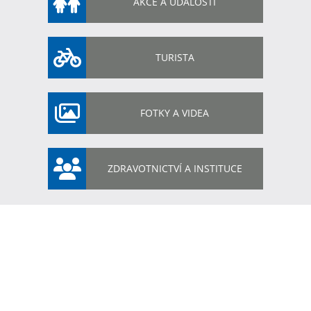
AKCE A UDÁLOSTI
TURISTA
FOTKY A VIDEA
ZDRAVOTNICTVÍ A INSTITUCE
Příspěvky
autor
Dolní Bojanovice
Publikováno: 15.07.2026